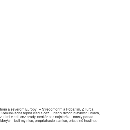
juhom a severom Európy – Stredomorím a Pobaltím. Z Turca
Komunikačná tepna viedla cez Turiec v dvoch hlavných líniách,
 nimi viedli cez brody, neskôr cez najstaršie mosty ponad
ktorých boli mýtnice, prepriahacie stanice, prícestné hostince.