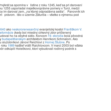
výkrát sa spomína v listine z roku 1245, keď sa pri darovaní
oku 1255 usporiadal majetkovoprávne pomery v Turci, medzi
 aby im daroval zem, „na ktorej odpradávna sedia“. Panovník ich
ým právom. lšlo o územie Záturčia – všetko s výmerou pod
1640
ako
neskororenesančný
evanjelický kostol
Františkom V.
reformácie
(kedy bol miestny cirkevný zbor pričlenený
udoval ho na obytné sídlo. Koncom
19. storočia
bola pôvodná
by
budapeštianskym
architektom Henrikom Schmalom. Ako
u služobníkovi Jánovi Reichlovi z
Hornej Štubne
. Po
o roku
1989
kaštieľ vrátil Raichlovcom. V marci 2003 bol vďaka
 odkúpili Holečkovci, ktorí vybudovali rodinný podnik s