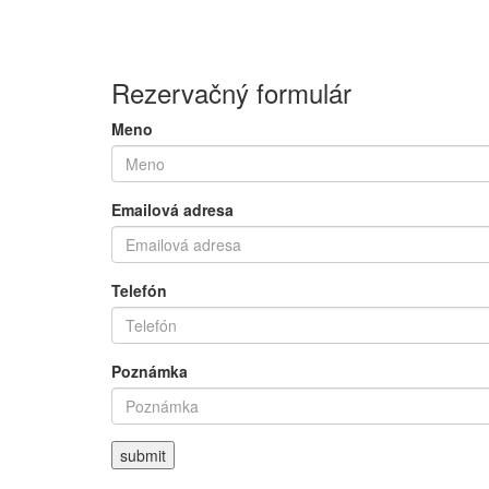
Rezervačný formulár
Meno
Emailová adresa
Telefón
Poznámka
submit